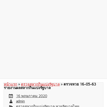
หน้าแรก
»
ตรวจสลากกินแบ่งรัฐบาล
»
ตรวจหวย 16-05-63
รายงานผลสลากกินแบ่งรัฐบาล
16 พฤษภาคม 2020
admin
ตรวจสลากกินแบ่งรัฐบาล หวยรัฐบาลไทย