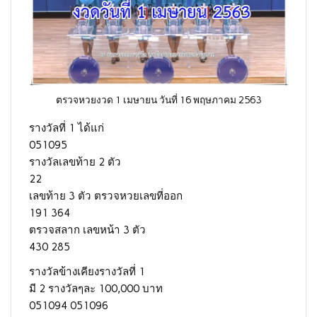
ตรวจหวยงวด 1 เมษายน วันที่ 16 พฤษภาคม 2563
รางวัลที่ 1 ได้แก่
051095
รางวัลเลขท้าย 2 ตัว
22
เลขท้าย 3 ตัว ตรวจหวยเลขที่ออก
191 364
ตรวจสลาก เลขหน้า 3 ตัว
430 285
รางวัลข้างเคียงรางวัลที่ 1
มี 2 รางวัลๆละ 100,000 บาท
051094 051096