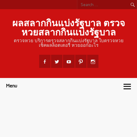
ผลสลากกินแบ่งรัฐบาล ตรวจ
หวยสลากกินแบ่งรัฐบาล
ตรวจหวย บริการตรวจสลากกินแบ่งรัฐบาล ใบตรวจหวย
เช็คผลล็อตเตอรี่ หวยออกอะไร
Menu