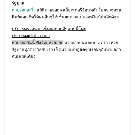
รัฐบาล
หวยออกอะไร
สถิติหวยออก ผลล็อตเตอรี่ย้อนหลัง ใบตรวจหวย
พิมพ์แจกเพื่อให้คนอื่นๆได้เช็คผลหวยแบบออฟไลน์กันอีกด้วย
บริการตรวจหวย เช็คผลหวยดีๆแบบนี้โดย
checksiamlotto.com
หวยออกวันนี้ ฟังวิทยุหวยออก
หวยออกบนและล่าง ตรวจหวย
รัฐบาลทุกรางวัลกับเรา เช็คหวยแบบดูสดๆ พร้อมๆกับหวยออก
กันเลยทีเดียว