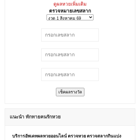
ดูผลหวยเพิ่มเติม
ตรวจหมายเลขสลาก
เช็คผลรางวัล
แนะนำ ทักทายคนรักหวย
บริการอัพเดทผลหวยออนไลน์ ตรวจหวย ตรวจสลากกินแบ่ง