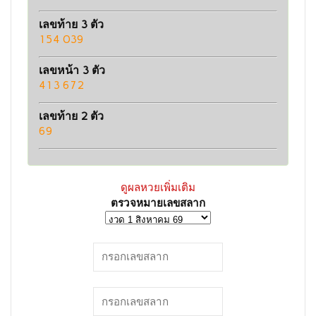
เลขท้าย 3 ตัว
154 039
เลขหน้า 3 ตัว
413 672
เลขท้าย 2 ตัว
69
ดูผลหวยเพิ่มเติม
ตรวจหมายเลขสลาก