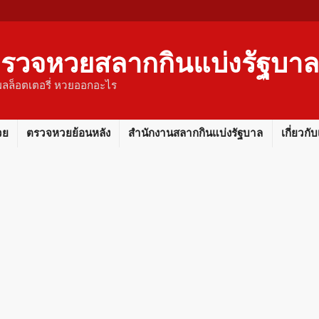
ตรวจหวยสลากกินแบ่งรัฐบาล
ลล็อตเตอรี่ หวยออกอะไร
วย
ตรวจหวยย้อนหลัง
สำนักงานสลากกินแบ่งรัฐบาล
เกี่ยวกั