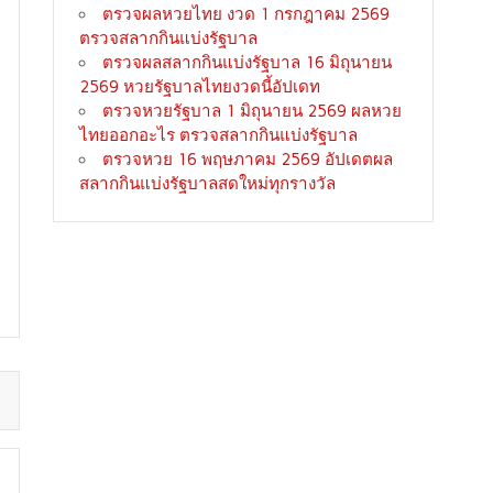
ตรวจผลหวยไทย งวด 1 กรกฎาคม 2569
ตรวจสลากกินแบ่งรัฐบาล
ตรวจผลสลากกินแบ่งรัฐบาล 16 มิถุนายน
2569 หวยรัฐบาลไทยงวดนี้อัปเดท
ตรวจหวยรัฐบาล 1 มิถุนายน 2569 ผลหวย
ไทยออกอะไร ตรวจสลากกินแบ่งรัฐบาล
ตรวจหวย 16 พฤษภาคม 2569 อัปเดตผล
สลากกินแบ่งรัฐบาลสดใหม่ทุกรางวัล