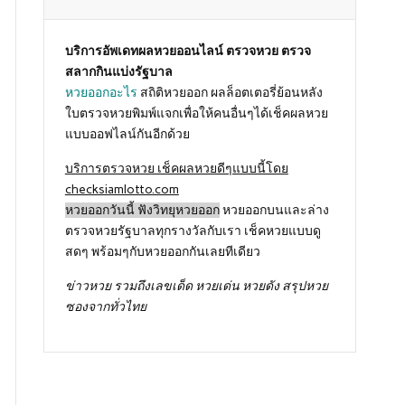
บริการอัพเดทผลหวยออนไลน์ ตรวจหวย ตรวจ
สลากกินแบ่งรัฐบาล
หวยออกอะไร
สถิติหวยออก ผลล็อตเตอรี่ย้อนหลัง
ใบตรวจหวยพิมพ์แจกเพื่อให้คนอื่นๆได้เช็คผลหวย
แบบออฟไลน์กันอีกด้วย
บริการตรวจหวย เช็คผลหวยดีๆแบบนี้โดย
checksiamlotto.com
หวยออกวันนี้ ฟังวิทยุหวยออก
หวยออกบนและล่าง
ตรวจหวยรัฐบาลทุกรางวัลกับเรา เช็คหวยแบบดู
สดๆ พร้อมๆกับหวยออกกันเลยทีเดียว
ข่าวหวย รวมถึงเลขเด็ด หวยเด่น หวยดัง สรุปหวย
ซองจากทั่วไทย