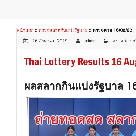
หน้าแรก
»
ตรวจสลากกินแบ่งรัฐบาล
»
ตรวจหวย 16/08/62
16 สิงหาคม 2019
admin
ตรวจสลากกิ
Thai Lottery Results 16 
ผลสลากกินแบ่งรัฐบาล 1