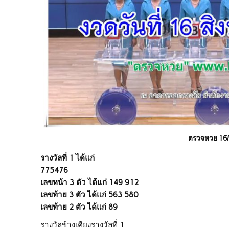
ตรวจหวย 16/
รางวัลที่ 1 ได้แก่
775476
เลขหน้า 3 ตัว ได้แก่ 149 912
เลขท้าย 3 ตัว ได้แก่ 563 580
เลขท้าย 2 ตัว ได้แก่ 89
รางวัลข้างเคียงรางวัลที่ 1