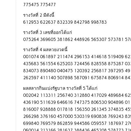
775475 775477
รางวัลที่ 2 มีดังนี้
612953 622637 832339 842798 998783
รางวัลที่ 3 เลขที่ออกได้แก่
075264 369605 381862 448926 565307 573781 57
รางวัลที่ 4 ผลหวยงวดนี้
001074 061897 211474 296153 414618 519409 62
435683 561554 625203 724456 828558 875287 03
834073 890480 040475 120392 256817 397295 49
262597 411140 507898 587091 675874 806914 84
ผลสลากกินแบ่งรัฐบาล รางวัลที่ 5 ได้แก่
002042 113311 256740 312880 417029 489684 62
436190 511639 646616 747375 806530 904896 01
816007 928888 017818 156350 261345 374835 45
266298 376160 457000 530319 690838 769243 83
699840 769579 862859 944586 059557 187697 27
060014 213166 281637 388436 465208 578773 71