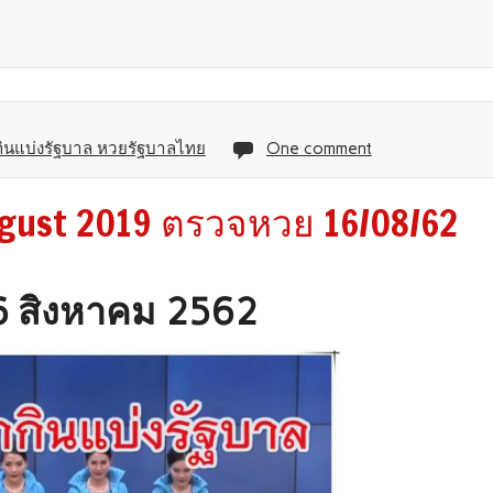
นแบ่งรัฐบาล หวยรัฐบาลไทย
One comment
August 2019 ตรวจหวย 16/08/62
6 สิงหาคม 2562