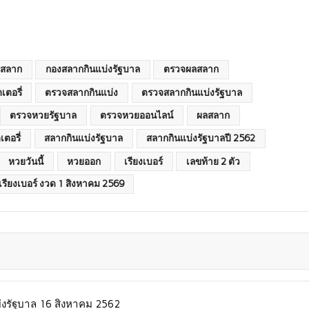
งสลาก
กองสลากกินแบ่งรัฐบาล
ตรวจผลสลาก
ตอรี่
ตรวจสลากกินแบ่ง
ตรวจสลากกินแบ่งรัฐบาล
ตรวจหวยรัฐบาล
ตรวจหวยออนไลน์
ผลสลาก
เตอรี่
สลากกินแบ่งรัฐบาล
สลากกินแบ่งรัฐบาลปี 2562
หวยวันนี้
หวยออก
เรียงเบอร์
เลขท้าย 2 ตัว
รียงเบอร์ งวด 1 สิงหาคม 2569
งรัฐบาล 16 สิงหาคม 2562