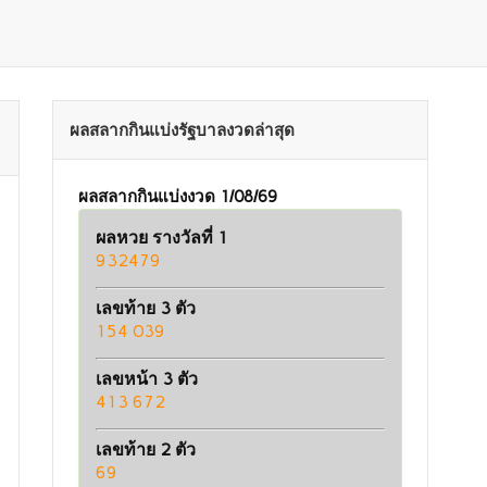
ผลสลากกินแบ่งรัฐบาลงวดล่าสุด
ผลสลากกินแบ่งงวด 1/08/69
ผลหวย รางวัลที่ 1
932479
เลขท้าย 3 ตัว
154 039
เลขหน้า 3 ตัว
413 672
เลขท้าย 2 ตัว
69