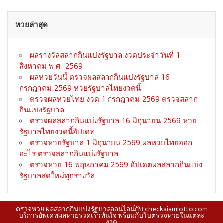
หวยล่าสุด
ผลรางวัลสลากกินแบ่งรัฐบาล งวดประจำวันที่ 1
สิงหาคม พ.ศ. 2569
ผลหวยวันนี้ ตรวจผลสลากกินแบ่งรัฐบาล 16
กรกฎาคม 2569 หวยรัฐบาลไทยงวดนี้
ตรวจผลหวยไทย งวด 1 กรกฎาคม 2569 ตรวจสลาก
กินแบ่งรัฐบาล
ตรวจผลสลากกินแบ่งรัฐบาล 16 มิถุนายน 2569 หวย
รัฐบาลไทยงวดนี้อัปเดท
ตรวจหวยรัฐบาล 1 มิถุนายน 2569 ผลหวยไทยออก
อะไร ตรวจสลากกินแบ่งรัฐบาล
ตรวจหวย 16 พฤษภาคม 2569 อัปเดตผลสลากกินแบ่ง
รัฐบาลสดใหม่ทุกรางวัล
ตรวจหวย ผลสลากกินแบ่งรัฐบาลออนไลน์กับ checksiamlotto.com
บริการอัพเดทผลหวยรวดเร็วทันใจ พร้อมกับใบตรวจหวยในแต่ละ
งวด