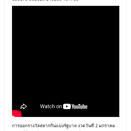
การออกรางวัลสลากกินแบ่งรัฐบาล งวดวันที่ 2 มกราคม