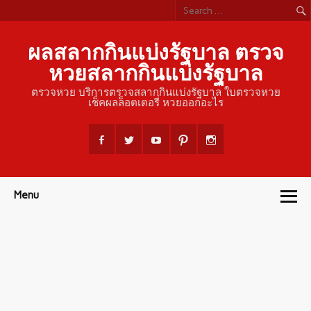
ผลสลากกินแบ่งรัฐบาล ตรวจ
หวยสลากกินแบ่งรัฐบาล
ตรวจหวย บริการตรวจสลากกินแบ่งรัฐบาล ใบตรวจหวย
เช็คผลล็อตเตอรี่ หวยออกอะไร
Menu