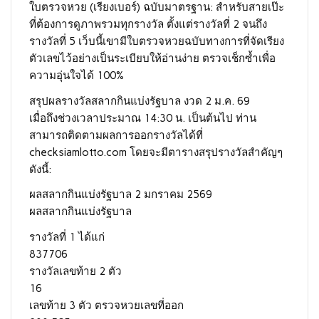
ใบตรวจหวย (เรียงเบอร์) ฉบับมาตรฐาน: สำหรับสายเป๊ะ
ที่ต้องการดูภาพรวมทุกรางวัล ตั้งแต่รางวัลที่ 2 จนถึง
รางวัลที่ 5 เว็บนี้เขามีใบตรวจหวยฉบับทางการที่จัดเรียง
ตัวเลขไว้อย่างเป็นระเบียบให้อ่านง่าย ตรวจเช็กซ้ำเพื่อ
ความอุ่นใจได้ 100%
สรุปผลรางวัลสลากกินแบ่งรัฐบาล งวด 2 ม.ค. 69
เมื่อถึงช่วงเวลาประมาณ 14:30 น. เป็นต้นไป ท่าน
สามารถติดตามผลการออกรางวัลได้ที่
checksiamlotto.com โดยจะมีตารางสรุปรางวัลสำคัญๆ
ดังนี้:
ผลสลากกินแบ่งรัฐบาล 2 มกราคม 2569
ผลสลากกินแบ่งรัฐบาล
รางวัลที่ 1 ได้แก่
837706
รางวัลเลขท้าย 2 ตัว
16
เลขท้าย 3 ตัว ตรวจหวยเลขที่ออก