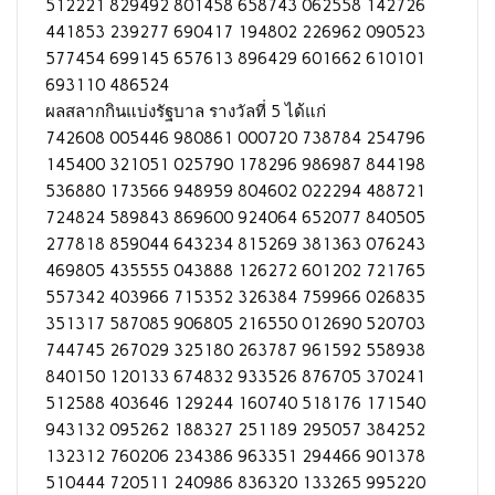
512221 829492 801458 658743 062558 142726
441853 239277 690417 194802 226962 090523
577454 699145 657613 896429 601662 610101
693110 486524
ผลสลากกินแบ่งรัฐบาล รางวัลที่ 5 ได้แก่
742608 005446 980861 000720 738784 254796
145400 321051 025790 178296 986987 844198
536880 173566 948959 804602 022294 488721
724824 589843 869600 924064 652077 840505
277818 859044 643234 815269 381363 076243
469805 435555 043888 126272 601202 721765
557342 403966 715352 326384 759966 026835
351317 587085 906805 216550 012690 520703
744745 267029 325180 263787 961592 558938
840150 120133 674832 933526 876705 370241
512588 403646 129244 160740 518176 171540
943132 095262 188327 251189 295057 384252
132312 760206 234386 963351 294466 901378
510444 720511 240986 836320 133265 995220