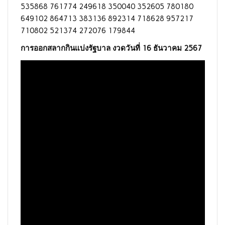
535868 761774 249618 350040 352605 780180
649102 864713 383136 892314 718628 957217
710802 521374 272076 179844
การออกสลากกินแบ่งรัฐบาล งวดวันที่ 16 ธันวาคม 2567