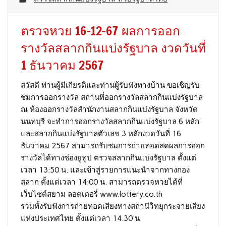
ตรวจหวย 16-12-67 ผลการออก
รางวัลสลากกินแบ่งรัฐบาล งวดวันที่
1 ธันวาคม 2567
สวัสดี ท่านผู้มีเกียรติและท่านผู้รับฟังทางบ้าน ขอเชิญรับ
ชมการออกรางวัล สถานที่ออกรางวัลสลากกินแบ่งรัฐบาล
ณ ห้องออกรางวัลสำนักงานสลากกินแบ่งรัฐบาล จังหวัด
นนทบุรี จะทำการออกรางวัลสลากกินแบ่งรัฐบาล 6 หลัก
และสลากกินแบ่งรัฐบาลตัวเลข 3 หลักงวดวันที่ 16
ธันวาคม 2567 สามารถรับชมการถ่ายทอดสดผลการออก
รางวัลได้ทางช่องยูทูป ตรวจสลากกินแบ่งรัฐบาล ตั้งแต่
เวลา 13:50 น. และเข้าสู่รายการแนะนำจากทางกอง
สลาก ตั้งแต่เวลา 14:00 น. สามารถตรวจหวยได้ที่
เว็บไซต์สยาม ลอตเตอรี่ www.lottery.co.th
รวมทั้งรับฟังการถ่ายทอดเสียงทางสถานีวิทยุกระจายเสียง
แห่งประเทศไทย ตั้งแต่เวลา 14.30 น.