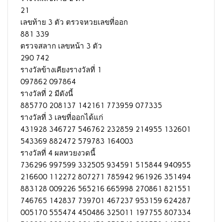
21
เลขท้าย 3 ตัว ตรวจหวยเลขที่ออก
881 339
ตรวจสลาก เลขหน้า 3 ตัว
290 742
รางวัลข้างเคียงรางวัลที่ 1
097862 097864
รางวัลที่ 2 มีดังนี้
885770 208137 142161 773959 077335
รางวัลที่ 3 เลขที่ออกได้แก่
431928 346727 546762 232859 214955 132601
543369 882472 579783 164003
รางวัลที่ 4 ผลหวยงวดนี้
736296 997599 332505 934591 515844 940955
216600 112272 807271 785942 961926 351494
883128 009226 565216 665998 270861 821551
746765 142837 739701 467237 953159 624287
005170 555474 450486 325011 197755 807334