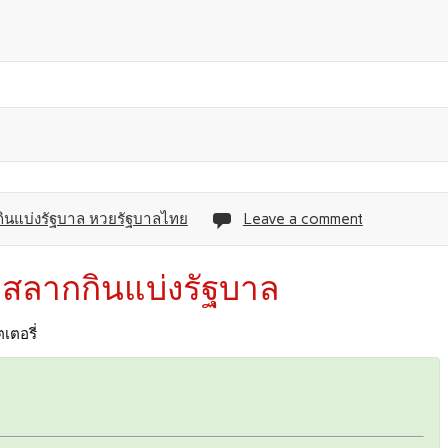
ินแบ่งรัฐบาล หวยรัฐบาลไทย
Leave a comment
ลสลากกินแบ่งรัฐบาล
เตอรี่