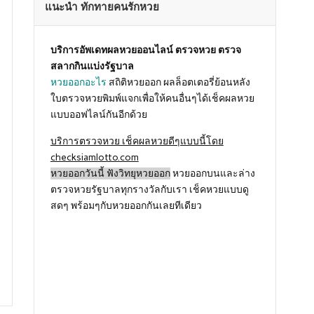
แนะนำ ทักทายคนรักหวย
บริการอัพเดทผลหวยออนไลน์ ตรวจหวย ตรวจ
สลากกินแบ่งรัฐบาล
หวยออกอะไร
สถิติหวยออก ผลล็อตเตอรี่ย้อนหลัง
ใบตรวจหวยพิมพ์แจกเพื่อให้คนอื่นๆได้เช็คผลหวย
แบบออฟไลน์กันอีกด้วย
บริการตรวจหวย เช็คผลหวยดีๆแบบนี้โดย
checksiamlotto.com
หวยออกวันนี้ ฟังวิทยุหวยออก
หวยออกบนและล่าง
ตรวจหวยรัฐบาลทุกรางวัลกับเรา เช็คหวยแบบดู
สดๆ พร้อมๆกับหวยออกกันเลยทีเดียว