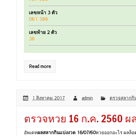
เลขหน้า 3 ตัว
061 386
เลขท้าย 2 ตัว
36
Read more
1 สิงหาคม 2017
admin
ตรวจสลากกิน
ตรวจหวย 16 ก.ค. 2560 ผล
อัพเดท
ผลสลากกินแบ่งงวด 16/07/60
หวยออกอะไร ผลล็อต