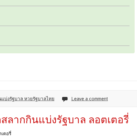
แบ่งรัฐบาล หวยรัฐบาลไทย
Leave a comment
สลากกินแบ่งรัฐบาล ลอตเตอรี่
เตอรี่