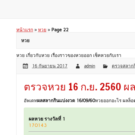
หน้าแรก
»
หวย
»
Page 22
หวย
หวย เกี่ยวกับหวย เรื่องราวของหวยออก เช็คหวยกับเรา
16 กันยายน 2017
admin
ตรวจสลากก
ตรวจหวย 16 ก.ย. 2560 ผ
อัพเดท
ผลสลากกินแบ่งงวด 16/09/60
หวยออกอะไร ผลล็อต
ผลหวย รางวัลที่ 1
170143