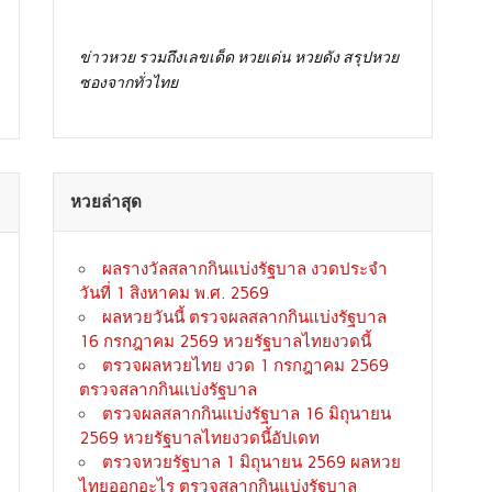
ข่าวหวย รวมถึงเลขเด็ด หวยเด่น หวยดัง สรุปหวย
ซองจากทั่วไทย
หวยล่าสุด
ผลรางวัลสลากกินแบ่งรัฐบาล งวดประจำ
วันที่ 1 สิงหาคม พ.ศ. 2569
ผลหวยวันนี้ ตรวจผลสลากกินแบ่งรัฐบาล
16 กรกฎาคม 2569 หวยรัฐบาลไทยงวดนี้
ตรวจผลหวยไทย งวด 1 กรกฎาคม 2569
ตรวจสลากกินแบ่งรัฐบาล
ตรวจผลสลากกินแบ่งรัฐบาล 16 มิถุนายน
2569 หวยรัฐบาลไทยงวดนี้อัปเดท
ตรวจหวยรัฐบาล 1 มิถุนายน 2569 ผลหวย
ไทยออกอะไร ตรวจสลากกินแบ่งรัฐบาล