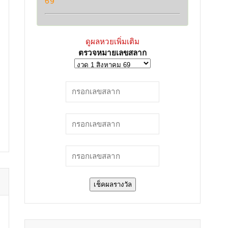
69
ดูผลหวยเพิ่มเติม
ตรวจหมายเลขสลาก
เช็คผลรางวัล