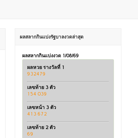
ผลสลากกินแบ่งรัฐบาลงวดล่าสุด
ผลสลากกินแบ่งงวด 1/08/69
ผลหวย รางวัลที่ 1
932479
เลขท้าย 3 ตัว
154 039
เลขหน้า 3 ตัว
413 672
เลขท้าย 2 ตัว
69