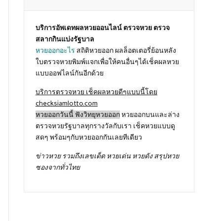
บริการอัพเดทผลหวยออนไลน์ ตรวจหวย ตรวจ
สลากกินแบ่งรัฐบาล
หวยออกอะไร
สถิติหวยออก ผลล็อตเตอรี่ย้อนหลัง
ใบตรวจหวยพิมพ์แจกเพื่อให้คนอื่นๆได้เช็คผลหวย
แบบออฟไลน์กันอีกด้วย
บริการตรวจหวย เช็คผลหวยดีๆแบบนี้โดย
checksiamlotto.com
หวยออกวันนี้ ฟังวิทยุหวยออก
หวยออกบนและล่าง
ตรวจหวยรัฐบาลทุกรางวัลกับเรา เช็คหวยแบบดู
สดๆ พร้อมๆกับหวยออกกันเลยทีเดียว
ข่าวหวย รวมถึงเลขเด็ด หวยเด่น หวยดัง สรุปหวย
ซองจากทั่วไทย