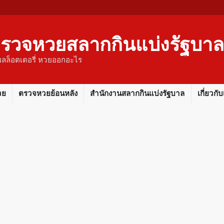
ตรวจหวยสลากกินแบ่งรัฐบาล
ลล็อตเตอรี่ หวยออกอะไร
วย
ตรวจหวยย้อนหลัง
สำนักงานสลากกินแบ่งรัฐบาล
เกี่ยวกั