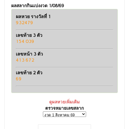
ผลสลากกินแบ่งงวด 1/08/69
ผลหวย รางวัลที่ 1
932479
เลขท้าย 3 ตัว
154 039
เลขหน้า 3 ตัว
413 672
เลขท้าย 2 ตัว
69
ดูผลหวยเพิ่มเติม
ตรวจหมายเลขสลาก