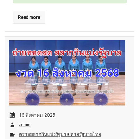
Read more
16 สิงหาคม 2025
admin
ตรวจสลากกินแบ่งรัฐบาล หวยรัฐบาลไทย