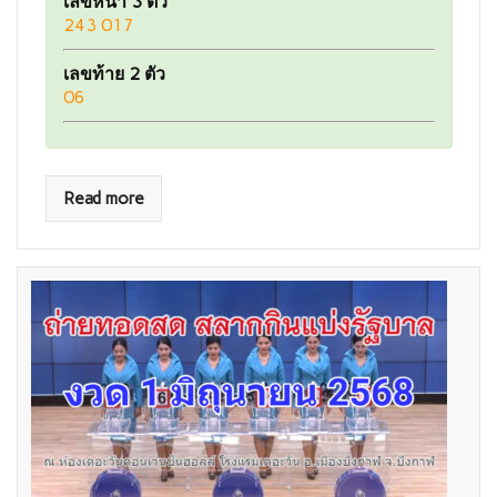
เลขหน้า 3 ตัว
243 017
เลขท้าย 2 ตัว
06
Read more