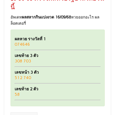
นี้
อัพเดท
ผลสลากกินแบ่งงวด 16/09/68
หวยออกอะไร ผล
ล็อตเตอรี่
ผลหวย รางวัลที่ 1
074646
เลขท้าย 3 ตัว
308 703
เลขหน้า 3 ตัว
512 740
เลขท้าย 2 ตัว
58