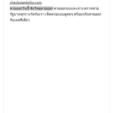
checksiamlotto.com
หวยออกวันนี้ ฟังวิทยุหวยออก
หวยออกบนและล่าง ตรวจหวย
รัฐบาลทุกรางวัลกับเรา เช็คหวยแบบดูสดๆ พร้อมๆกับหวยออก
กันเลยทีเดียว