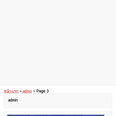
หน้าแรก
»
admin
»
Page 3
admin