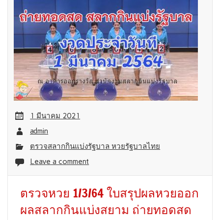
1 มีนาคม 2021
admin
ตรวจสลากกินแบ่งรัฐบาล หวยรัฐบาลไทย
Leave a comment
ตรวจหวย 1/3/64 ใบสรุปผลหวยออก
ผลสลากกินแบ่งสยาม ถ่ายทอดสด