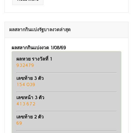
ผลสลากกินแบ่งรัฐบาลงวดล่าสุด
ผลสลากกินแบ่งงวด 1/08/69
ผลหวย รางวัลที่ 1
932479
เลขท้าย 3 ตัว
154 039
เลขหน้า 3 ตัว
413 672
เลขท้าย 2 ตัว
69