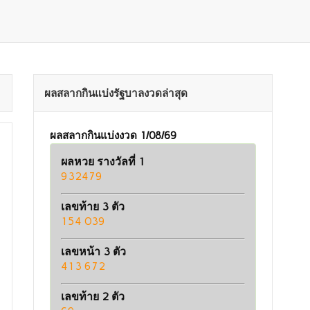
ผลสลากกินแบ่งรัฐบาลงวดล่าสุด
ผลสลากกินแบ่งงวด 1/08/69
ผลหวย รางวัลที่ 1
932479
เลขท้าย 3 ตัว
154 039
เลขหน้า 3 ตัว
413 672
เลขท้าย 2 ตัว