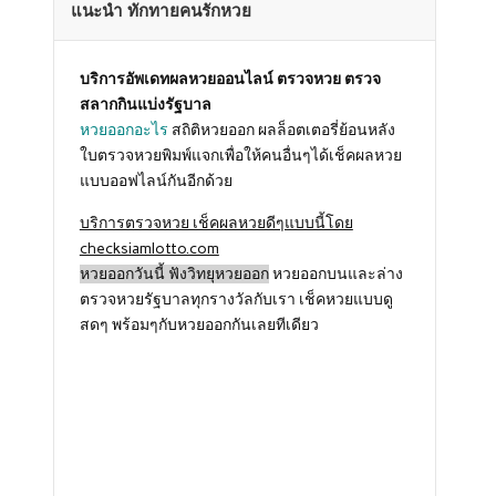
แนะนำ ทักทายคนรักหวย
บริการอัพเดทผลหวยออนไลน์ ตรวจหวย ตรวจ
สลากกินแบ่งรัฐบาล
หวยออกอะไร
สถิติหวยออก ผลล็อตเตอรี่ย้อนหลัง
ใบตรวจหวยพิมพ์แจกเพื่อให้คนอื่นๆได้เช็คผลหวย
แบบออฟไลน์กันอีกด้วย
บริการตรวจหวย เช็คผลหวยดีๆแบบนี้โดย
checksiamlotto.com
หวยออกวันนี้ ฟังวิทยุหวยออก
หวยออกบนและล่าง
ตรวจหวยรัฐบาลทุกรางวัลกับเรา เช็คหวยแบบดู
สดๆ พร้อมๆกับหวยออกกันเลยทีเดียว