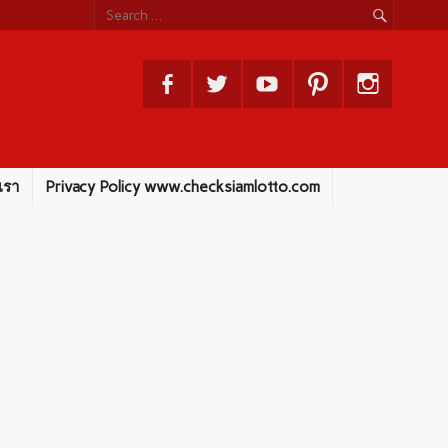
บเรา
Privacy Policy www.checksiamlotto.com