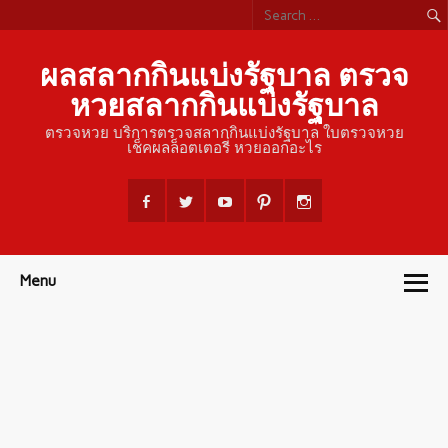
ผลสลากกินแบ่งรัฐบาล ตรวจ
หวยสลากกินแบ่งรัฐบาล
ตรวจหวย บริการตรวจสลากกินแบ่งรัฐบาล ใบตรวจหวย
เช็คผลล็อตเตอรี่ หวยออกอะไร
Menu