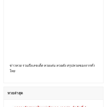
ข่าวหวย รวมถึงเลขเด็ด หวยเด่น หวยดัง สรุปหวยซองจากทั่ว
ไทย
หวยล่าสุด