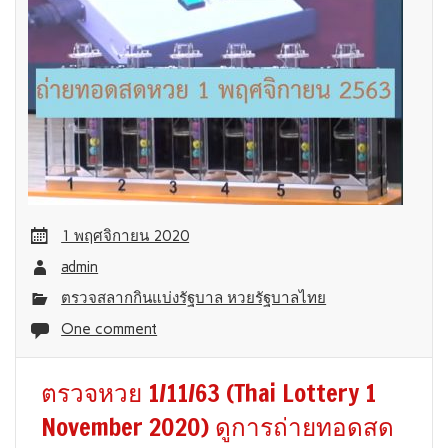
1 พฤศจิกายน 2020
admin
ตรวจสลากกินแบ่งรัฐบาล หวยรัฐบาลไทย
One comment
ตรวจหวย 1/11/63 (Thai Lottery 1
November 2020) ดูการถ่ายทอดสด