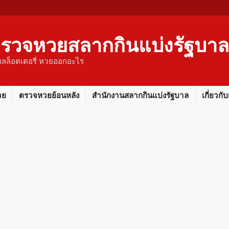
ตรวจหวยสลากกินแบ่งรัฐบาล
ลล็อตเตอรี่ หวยออกอะไร
วย
ตรวจหวยย้อนหลัง
สำนักงานสลากกินแบ่งรัฐบาล
เกี่ยวกั