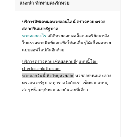
แนะนำ ทักทายคนรักหวย
บริการอัพเดทผลหวยออนไลน์ ตรวจหวย ตรวจ
สลากกินแบ่งรัฐบาล
หวยออกอะไร
สถิติหวยออก ผลล็อตเตอรี่ย้อนหลัง
ใบตรวจหวยพิมพ์แจกเพื่อให้คนอื่นๆได้เช็คผลหวย
แบบออฟไลน์กันอีกด้วย
บริการตรวจหวย เช็คผลหวยดีๆแบบนี้โดย
checksiamlotto.com
หวยออกวันนี้ ฟังวิทยุหวยออก
หวยออกบนและล่าง
ตรวจหวยรัฐบาลทุกรางวัลกับเรา เช็คหวยแบบดู
สดๆ พร้อมๆกับหวยออกกันเลยทีเดียว