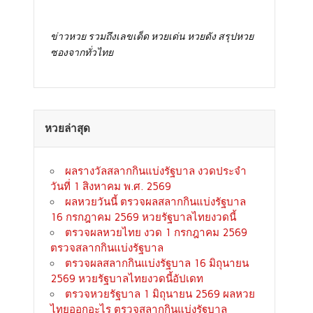
ข่าวหวย รวมถึงเลขเด็ด หวยเด่น หวยดัง สรุปหวย
ซองจากทั่วไทย
หวยล่าสุด
ผลรางวัลสลากกินแบ่งรัฐบาล งวดประจำ
วันที่ 1 สิงหาคม พ.ศ. 2569
ผลหวยวันนี้ ตรวจผลสลากกินแบ่งรัฐบาล
16 กรกฎาคม 2569 หวยรัฐบาลไทยงวดนี้
ตรวจผลหวยไทย งวด 1 กรกฎาคม 2569
ตรวจสลากกินแบ่งรัฐบาล
ตรวจผลสลากกินแบ่งรัฐบาล 16 มิถุนายน
2569 หวยรัฐบาลไทยงวดนี้อัปเดท
ตรวจหวยรัฐบาล 1 มิถุนายน 2569 ผลหวย
ไทยออกอะไร ตรวจสลากกินแบ่งรัฐบาล