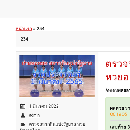
หน้าแรก
»
234
234
ตรวจ
หวยออ
อัพเดท
ผลสลา
1 มีนาคม 2022
ผลหวย ราง
061905
admin
ตรวจสลากกินแบ่งรัฐบาล หวย
เลขท้าย 3