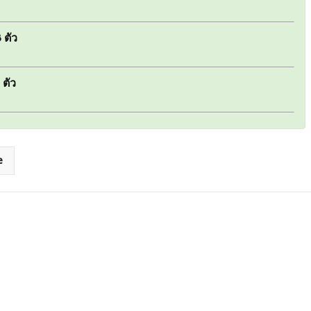
 ตัว
 ตัว
e