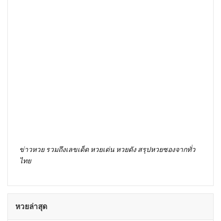
ข่าวหวย รวมถึงเลขเด็ด หวยเด่น หวยดัง สรุปหวยซองจากทั่ว
ไทย
หวยล่าสุด