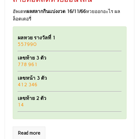
อัพเดท
ผลสลากกินแบ่งงวด 16/11/66
หวยออกอะไร ผล
ล็อตเตอรี่
ผลหวย รางวัลที่ 1
557990
เลขท้าย 3 ตัว
778 961
เลขหน้า 3 ตัว
412 346
เลขท้าย 2 ตัว
14
Read more