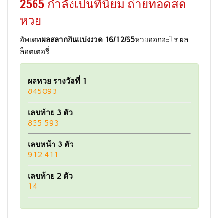
2565 กำลังเป็นที่นิยม ถ่ายทอดสด
หวย
อัพเดท
ผลสลากกินแบ่งงวด 16/12/65
หวยออกอะไร ผล
ล็อตเตอรี่
ผลหวย รางวัลที่ 1
845093
เลขท้าย 3 ตัว
855 593
เลขหน้า 3 ตัว
912 411
เลขท้าย 2 ตัว
14