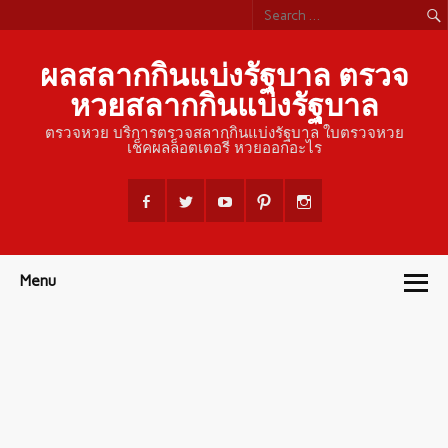
ผลสลากกินแบ่งรัฐบาล ตรวจ
หวยสลากกินแบ่งรัฐบาล
ตรวจหวย บริการตรวจสลากกินแบ่งรัฐบาล ใบตรวจหวย
เช็คผลล็อตเตอรี่ หวยออกอะไร
Menu