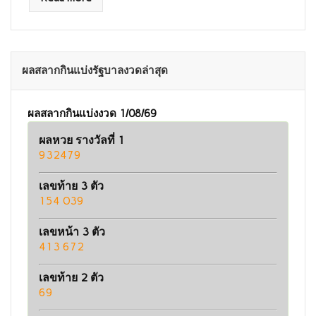
ผลสลากกินแบ่งรัฐบาลงวดล่าสุด
ผลสลากกินแบ่งงวด 1/08/69
ผลหวย รางวัลที่ 1
932479
เลขท้าย 3 ตัว
154 039
เลขหน้า 3 ตัว
413 672
เลขท้าย 2 ตัว
69