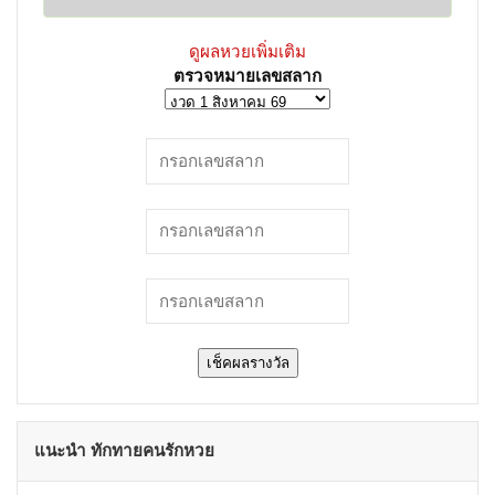
ดูผลหวยเพิ่มเติม
ตรวจหมายเลขสลาก
เช็คผลรางวัล
แนะนำ ทักทายคนรักหวย