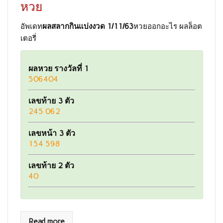
หวย
อัพเดท
ผลสลากกินแบ่งงวด 1/11/63
หวยออกอะไร ผลล็อต
เตอรี่
ผลหวย รางวัลที่ 1
506404
เลขท้าย 3 ตัว
245 062
เลขหน้า 3 ตัว
154 598
เลขท้าย 2 ตัว
40
Read more