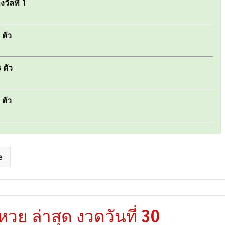
วัลที่ 1
 ตัว
 ตัว
 ตัว
e
วย ล่าสุด งวดวันที่ 30