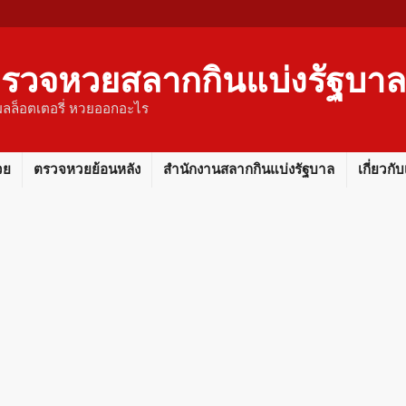
ตรวจหวยสลากกินแบ่งรัฐบาล
ลล็อตเตอรี่ หวยออกอะไร
วย
ตรวจหวยย้อนหลัง
สำนักงานสลากกินแบ่งรัฐบาล
เกี่ยวกั