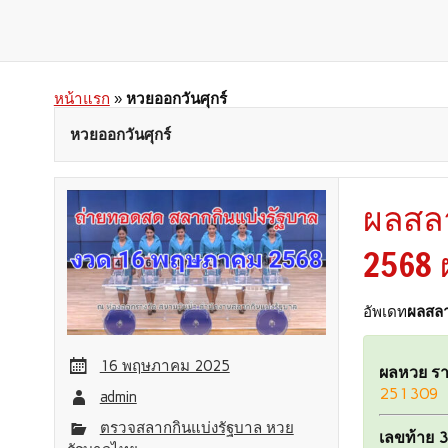
หน้าแรก
»
หวยออกวันศุกร์
หวยออกวันศุกร์
ผลสล
2568 
อัพเดท
ผลสลา
16 พฤษภาคม 2025
ผลหวย ราง
251309
admin
ตรวจสลากกินแบ่งรัฐบาล หวย
เลขท้าย 3