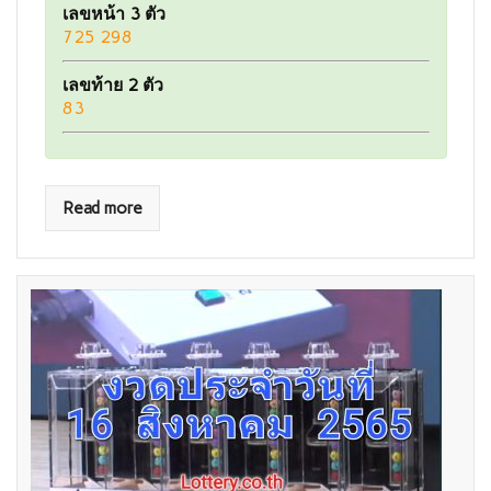
เลขหน้า 3 ตัว
725 298
เลขท้าย 2 ตัว
83
Read more