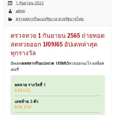
1 กันยายน 2022
admin
ตรวจสลากกินแบ่งรัฐบาล หวยรัฐบาลไทย
ตรวจหวย 1 กันยายน 2565 ถ่ายทอด
สดหวยออก 1/09/65 อัปเดทล่าสุด
ทุกรางวัล
อัพเดท
ผลสลากกินแบ่งงวด 1/09/65
หวยออกอะไร ผลล็อต
เตอรี่
ผลหวย รางวัลที่ 1
929332
เลขท้าย 3 ตัว
604 210