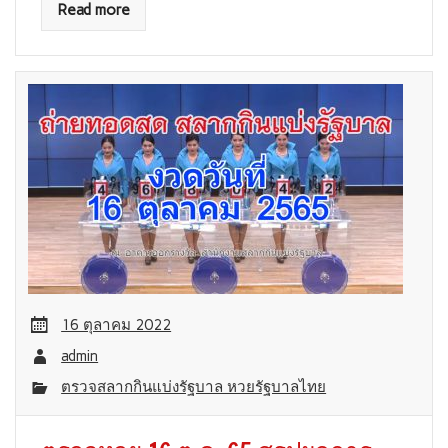
Read more
16 ตุลาคม 2022
admin
ตรวจสลากกินแบ่งรัฐบาล หวยรัฐบาลไทย