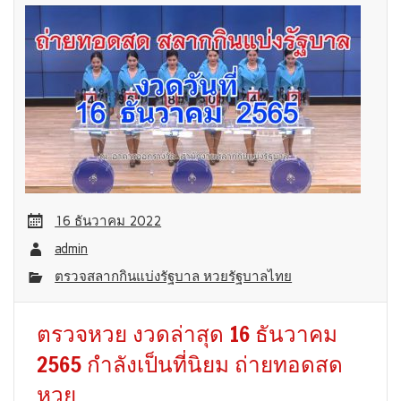
16 ธันวาคม 2022
admin
ตรวจสลากกินแบ่งรัฐบาล หวยรัฐบาลไทย
ตรวจหวย งวดล่าสุด 16 ธันวาคม
2565 กำลังเป็นที่นิยม ถ่ายทอดสด
หวย