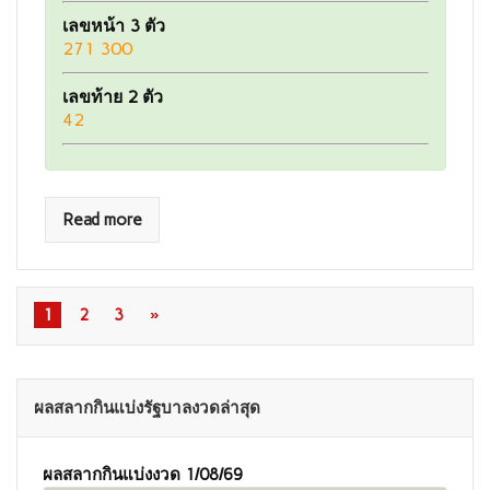
เลขหน้า 3 ตัว
271 300
เลขท้าย 2 ตัว
42
Read more
1
2
3
»
ผลสลากกินแบ่งรัฐบาลงวดล่าสุด
ผลสลากกินแบ่งงวด 1/08/69