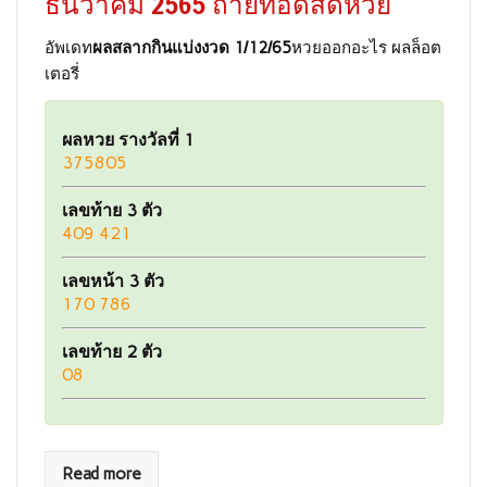
ธันวาคม 2565 ถ่ายทอดสดหวย
อัพเดท
ผลสลากกินแบ่งงวด 1/12/65
หวยออกอะไร ผลล็อต
เตอรี่
ผลหวย รางวัลที่ 1
375805
เลขท้าย 3 ตัว
409 421
เลขหน้า 3 ตัว
170 786
เลขท้าย 2 ตัว
08
Read more