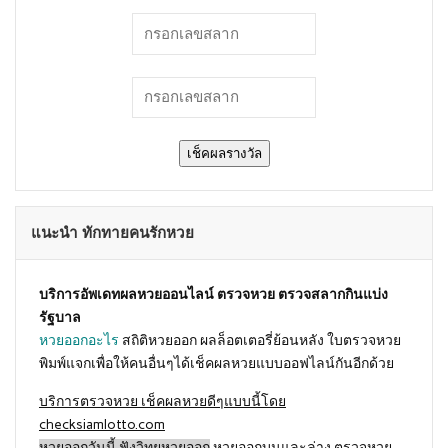
เช็คผลรางวัล
แนะนำ ทักทายคนรักหวย
บริการอัพเดทผลหวยออนไลน์ ตรวจหวย ตรวจสลากกินแบ่ง
รัฐบาล
หวยออกอะไร
สถิติหวยออก ผลล็อตเตอรี่ย้อนหลัง ใบตรวจหวย
พิมพ์แจกเพื่อให้คนอื่นๆได้เช็คผลหวยแบบออฟไลน์กันอีกด้วย
บริการตรวจหวย เช็คผลหวยดีๆแบบนี้โดย
checksiamlotto.com
หวยออกวันนี้ ฟังวิทยุหวยออก
หวยออกบนและล่าง ตรวจหวย