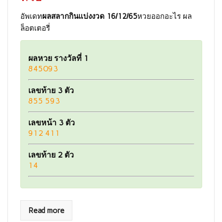
อัพเดท
ผลสลากกินแบ่งงวด 16/12/65
หวยออกอะไร ผล
ล็อตเตอรี่
ผลหวย รางวัลที่ 1
845093
เลขท้าย 3 ตัว
855 593
เลขหน้า 3 ตัว
912 411
เลขท้าย 2 ตัว
14
Read more