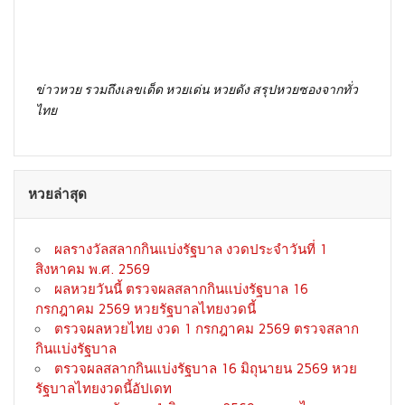
ข่าวหวย รวมถึงเลขเด็ด หวยเด่น หวยดัง สรุปหวยซองจากทั่ว
ไทย
หวยล่าสุด
ผลรางวัลสลากกินแบ่งรัฐบาล งวดประจำวันที่ 1
สิงหาคม พ.ศ. 2569
ผลหวยวันนี้ ตรวจผลสลากกินแบ่งรัฐบาล 16
กรกฎาคม 2569 หวยรัฐบาลไทยงวดนี้
ตรวจผลหวยไทย งวด 1 กรกฎาคม 2569 ตรวจสลาก
กินแบ่งรัฐบาล
ตรวจผลสลากกินแบ่งรัฐบาล 16 มิถุนายน 2569 หวย
รัฐบาลไทยงวดนี้อัปเดท