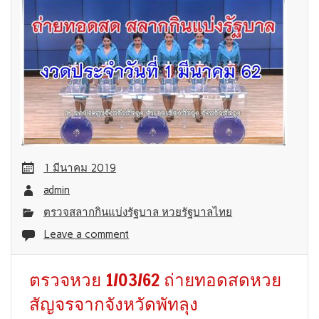
1 มีนาคม 2019
admin
ตรวจสลากกินแบ่งรัฐบาล หวยรัฐบาลไทย
Leave a comment
ตรวจหวย 1/03/62 ถ่ายทอดสดหวย
สัญจรจากจังหวัดพัทลุง