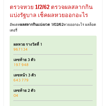
ตรวจหวย 1/2/62 ตรวจผลสลากกิน
แบ่งรัฐบาล เช็คผลหวยออกอะไร
อัพเดท
ผลสลากกินแบ่งงวด 1/02/62
หวยออกอะไร ผลล็อต
เตอรี่
ผลหวย รางวัลที่ 1
967134
เลขท้าย 3 ตัว
197 948
เลขหน้า 3 ตัว
643 779
เลขท้าย 2 ตัว
04