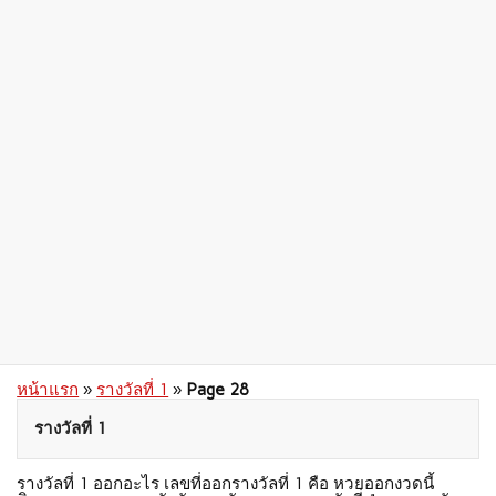
หน้าแรก
»
รางวัลที่ 1
»
Page 28
รางวัลที่ 1
รางวัลที่ 1 ออกอะไร เลขที่ออกรางวัลที่ 1 คือ หวยออกงวดนี้