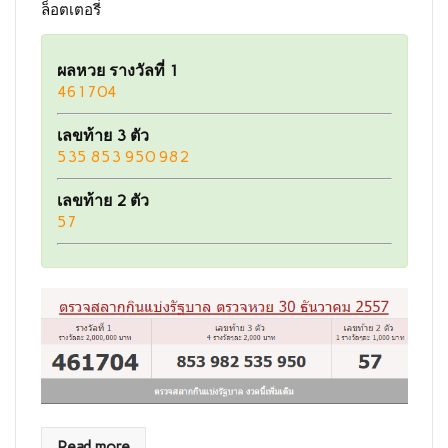
ล็อตเตอรี่
ผลหวย รางวัลที่ 1
461704
เลขท้าย 3 ตัว
535 853 950 982
เลขท้าย 2 ตัว
57
Read more