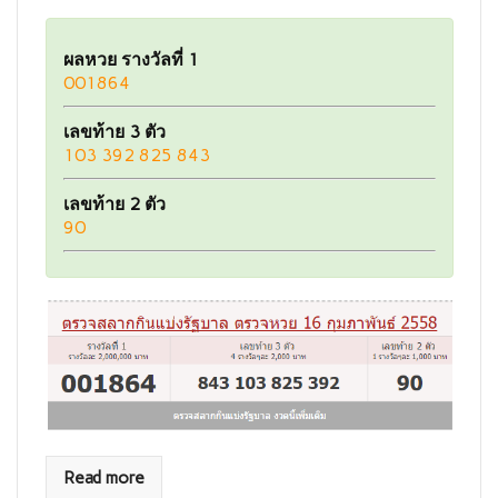
ผลหวย รางวัลที่ 1
001864
เลขท้าย 3 ตัว
103 392 825 843
เลขท้าย 2 ตัว
90
Read more