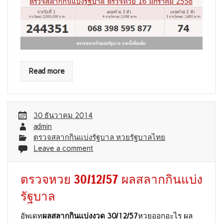
Read more
30 ธันวาคม 2014
admin
ตรวจสลากกินแบ่งรัฐบาล หวยรัฐบาลไทย
Leave a comment
ตรวจหวย 30/12/57 ผลสลากกินแบ่ง
รัฐบาล
อัพเดท
ผลสลากกินแบ่งงวด 30/12/57
หวยออกอะไร ผล