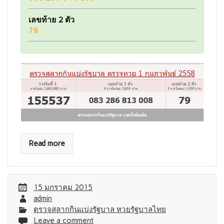
เลขท้าย 2 ตัว
79
Read more
15 มกราคม 2015
admin
ตรวจสลากกินแบ่งรัฐบาล หวยรัฐบาลไทย
Leave a comment