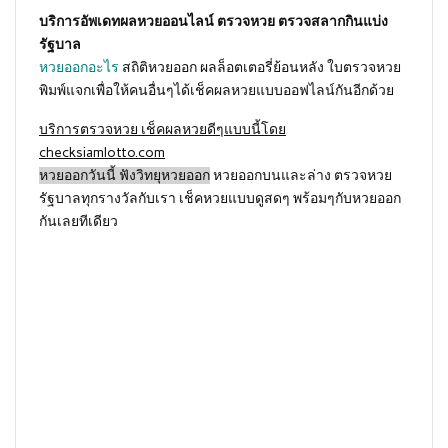
บริการอัพเดทผลหวยออนไลน์ ตรวจหวย ตรวจสลากกินแบ่ง
รัฐบาล
หวยออกอะไร
สถิติหวยออก ผลล็อตเตอรี่ย้อนหลัง ใบตรวจหวย
พิมพ์แจกเพื่อให้คนอื่นๆได้เช็คผลหวยแบบออฟไลน์กันอีกด้วย
บริการตรวจหวย เช็คผลหวยดีๆแบบนี้โดย
checksiamlotto.com
หวยออกวันนี้ ฟังวิทยุหวยออก
หวยออกบนและล่าง ตรวจหวย
รัฐบาลทุกรางวัลกับเรา เช็คหวยแบบดูสดๆ พร้อมๆกับหวยออก
กันเลยทีเดียว