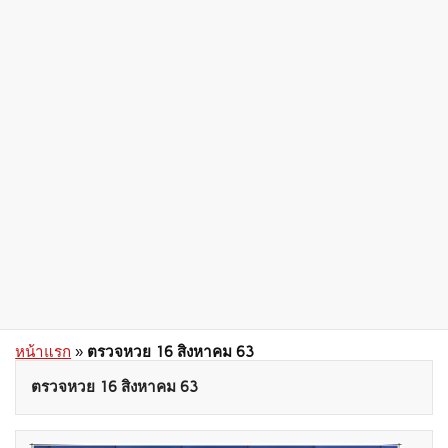
หน้าแรก
»
ตรวจหวย 16 สิงหาคม 63
ตรวจหวย 16 สิงหาคม 63