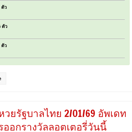
 ตัว
 ตัว
 ตัว
e
วยรัฐบาลไทย 2/01/69 อัพเดท
ออกรางวัลลอตเตอรี่วันนี้