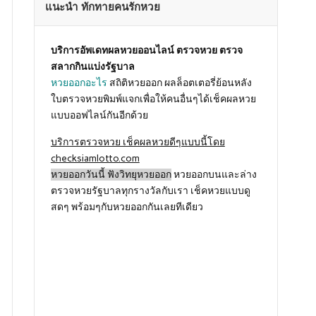
แนะนำ ทักทายคนรักหวย
บริการอัพเดทผลหวยออนไลน์ ตรวจหวย ตรวจ
สลากกินแบ่งรัฐบาล
หวยออกอะไร
สถิติหวยออก ผลล็อตเตอรี่ย้อนหลัง
ใบตรวจหวยพิมพ์แจกเพื่อให้คนอื่นๆได้เช็คผลหวย
แบบออฟไลน์กันอีกด้วย
บริการตรวจหวย เช็คผลหวยดีๆแบบนี้โดย
checksiamlotto.com
หวยออกวันนี้ ฟังวิทยุหวยออก
หวยออกบนและล่าง
ตรวจหวยรัฐบาลทุกรางวัลกับเรา เช็คหวยแบบดู
สดๆ พร้อมๆกับหวยออกกันเลยทีเดียว