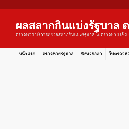
ผลสลากกินแบ่งรัฐบาล 
ตรวจหวย บริการตรวจสลากกินแบ่งรัฐบาล ใบตรวจหวย เช็คผ
หน้าแรก
ตรวจหวยรัฐบาล
ฟังหวยออก
ใบตรวจห