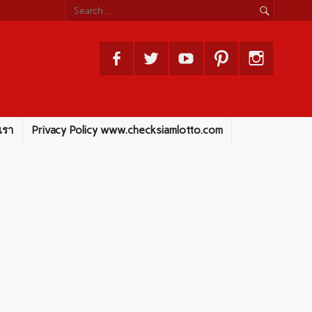
บเรา
Privacy Policy www.checksiamlotto.com