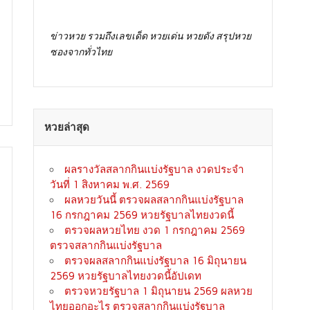
ข่าวหวย รวมถึงเลขเด็ด หวยเด่น หวยดัง สรุปหวย
ซองจากทั่วไทย
หวยล่าสุด
ผลรางวัลสลากกินแบ่งรัฐบาล งวดประจำ
วันที่ 1 สิงหาคม พ.ศ. 2569
ผลหวยวันนี้ ตรวจผลสลากกินแบ่งรัฐบาล
16 กรกฎาคม 2569 หวยรัฐบาลไทยงวดนี้
ตรวจผลหวยไทย งวด 1 กรกฎาคม 2569
ตรวจสลากกินแบ่งรัฐบาล
ตรวจผลสลากกินแบ่งรัฐบาล 16 มิถุนายน
2569 หวยรัฐบาลไทยงวดนี้อัปเดท
ตรวจหวยรัฐบาล 1 มิถุนายน 2569 ผลหวย
ไทยออกอะไร ตรวจสลากกินแบ่งรัฐบาล