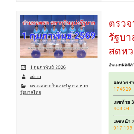
ตรวจห
รัฐบา
สดหวย
อัพเดท
ผลสลา
1 กุมภาพันธ์ 2026
admin
ผลหวย ราง
ตรวจสลากกินแบ่งรัฐบาล หวย
174629
รัฐบาลไทย
เลขท้าย 3
408 041
เลขหน้า 3
917 195