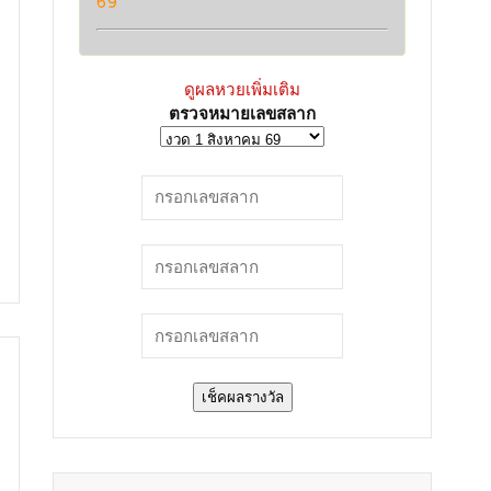
69
ดูผลหวยเพิ่มเติม
ตรวจหมายเลขสลาก
เช็คผลรางวัล