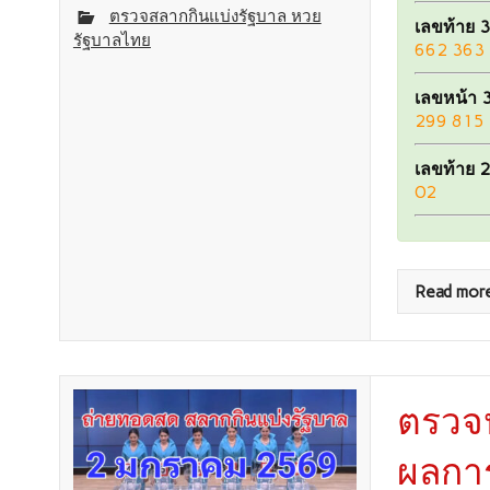
ตรวจสลากกินแบ่งรัฐบาล หวย
เลขท้าย 3
รัฐบาลไทย
662 363
เลขหน้า 3
299 815
เลขท้าย 2
02
Read mor
ตรวจห
ผลการ