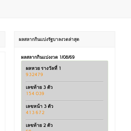
ผลสลากกินแบ่งรัฐบาลงวดล่าสุด
ผลสลากกินแบ่งงวด 1/08/69
ผลหวย รางวัลที่ 1
932479
เลขท้าย 3 ตัว
154 039
เลขหน้า 3 ตัว
413 672
เลขท้าย 2 ตัว