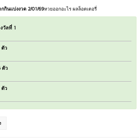
กกินแบ่งงวด 2/01/69
หวยออกอะไร ผลล็อตเตอรี่
วัลที่ 1
 ตัว
 ตัว
 ตัว
e