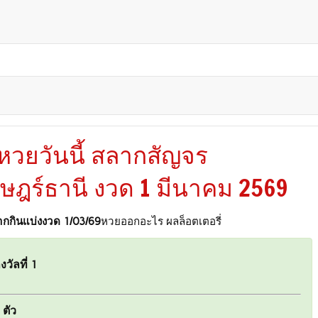
วยวันนี้ สลากสัญจร
าษฎร์ธานี งวด 1 มีนาคม 2569
กกินแบ่งงวด 1/03/69
หวยออกอะไร ผลล็อตเตอรี่
วัลที่ 1
 ตัว