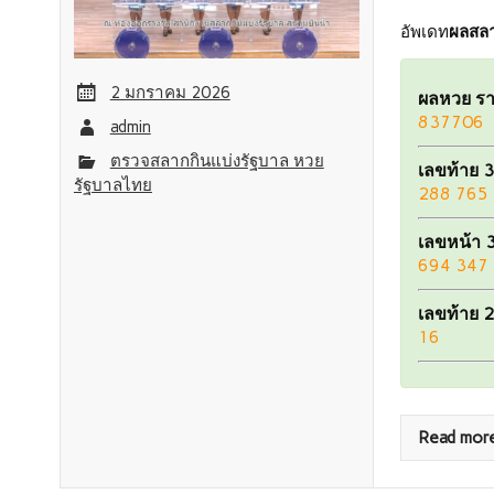
อัพเดท
ผลสลา
2 มกราคม 2026
ผลหวย ราง
837706
admin
ตรวจสลากกินแบ่งรัฐบาล หวย
เลขท้าย 3
รัฐบาลไทย
288 765
เลขหน้า 3
694 347
เลขท้าย 2
16
Read mor