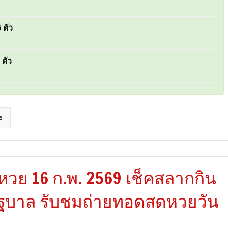
 ตัว
 ตัว
e
วย 16 ก.พ. 2569 เช็คสลากกิน
ัฐบาล รับชมถ่ายทอดสดหวยวัน