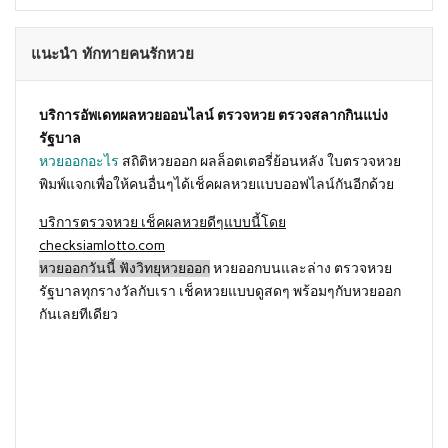
แนะนำ ทักทายคนรักหวย
บริการอัพเดทผลหวยออนไลน์ ตรวจหวย ตรวจสลากกินแบ่ง
รัฐบาล
หวยออกอะไร
สถิติหวยออก ผลล็อตเตอรี่ย้อนหลัง ใบตรวจหวย
พิมพ์แจกเพื่อให้คนอื่นๆได้เช็คผลหวยแบบออฟไลน์กันอีกด้วย
บริการตรวจหวย เช็คผลหวยดีๆแบบนี้โดย
checksiamlotto.com
หวยออกวันนี้ ฟังวิทยุหวยออก
หวยออกบนและล่าง ตรวจหวย
รัฐบาลทุกรางวัลกับเรา เช็คหวยแบบดูสดๆ พร้อมๆกับหวยออก
กันเลยทีเดียว