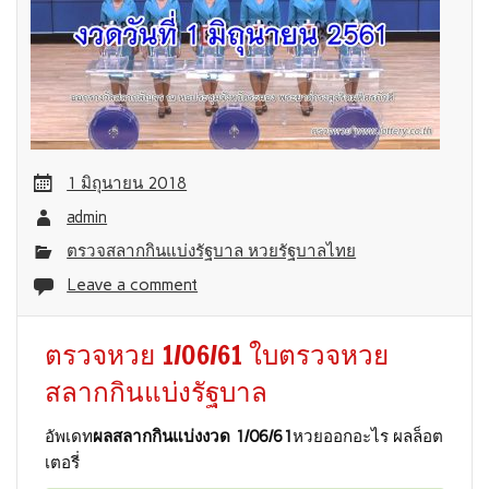
1 มิถุนายน 2018
admin
ตรวจสลากกินแบ่งรัฐบาล หวยรัฐบาลไทย
Leave a comment
ตรวจหวย 1/06/61 ใบตรวจหวย
สลากกินแบ่งรัฐบาล
อัพเดท
ผลสลากกินแบ่งงวด 1/06/61
หวยออกอะไร ผลล็อต
เตอรี่