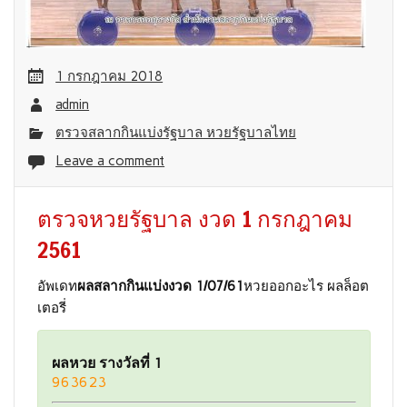
1 กรกฎาคม 2018
admin
ตรวจสลากกินแบ่งรัฐบาล หวยรัฐบาลไทย
Leave a comment
ตรวจหวยรัฐบาล งวด 1 กรกฎาคม
2561
อัพเดท
ผลสลากกินแบ่งงวด 1/07/61
หวยออกอะไร ผลล็อต
เตอรี่
ผลหวย รางวัลที่ 1
963623