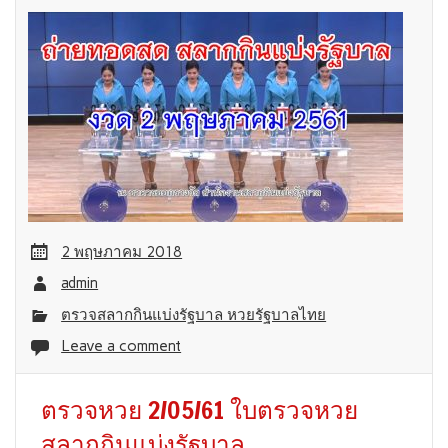
2 พฤษภาคม 2018
admin
ตรวจสลากกินแบ่งรัฐบาล หวยรัฐบาลไทย
Leave a comment
ตรวจหวย 2/05/61 ใบตรวจหวย
สลากกินแบ่งรัฐบาล