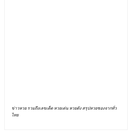
ข่าวหวย รวมถึงเลขเด็ด หวยเด่น หวยดัง สรุปหวยซองจากทั่ว
ไทย