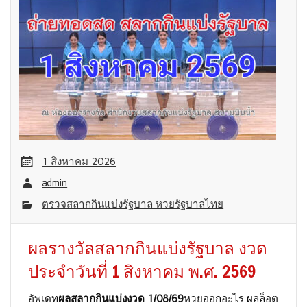
1 สิงหาคม 2026
admin
ตรวจสลากกินแบ่งรัฐบาล หวยรัฐบาลไทย
ผลรางวัลสลากกินแบ่งรัฐบาล งวด
ประจำวันที่ 1 สิงหาคม พ.ศ. 2569
อัพเดท
ผลสลากกินแบ่งงวด 1/08/69
หวยออกอะไร ผลล็อต