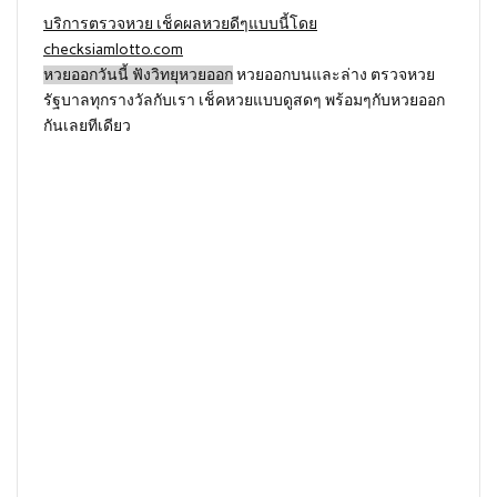
บริการตรวจหวย เช็คผลหวยดีๆแบบนี้โดย
checksiamlotto.com
หวยออกวันนี้ ฟังวิทยุหวยออก
หวยออกบนและล่าง ตรวจหวย
รัฐบาลทุกรางวัลกับเรา เช็คหวยแบบดูสดๆ พร้อมๆกับหวยออก
กันเลยทีเดียว