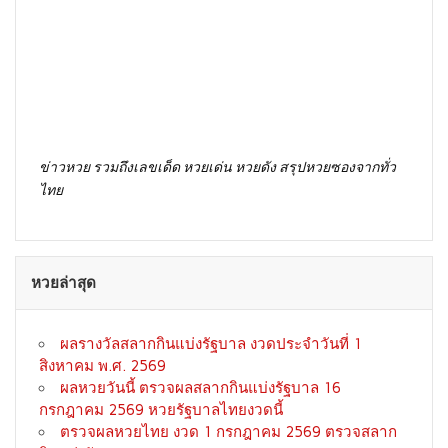
ข่าวหวย รวมถึงเลขเด็ด หวยเด่น หวยดัง สรุปหวยซองจากทั่ว
ไทย
หวยล่าสุด
ผลรางวัลสลากกินแบ่งรัฐบาล งวดประจำวันที่ 1
สิงหาคม พ.ศ. 2569
ผลหวยวันนี้ ตรวจผลสลากกินแบ่งรัฐบาล 16
กรกฎาคม 2569 หวยรัฐบาลไทยงวดนี้
ตรวจผลหวยไทย งวด 1 กรกฎาคม 2569 ตรวจสลาก