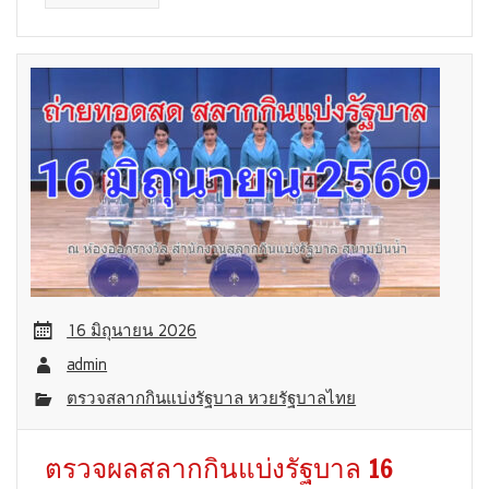
16 มิถุนายน 2026
admin
ตรวจสลากกินแบ่งรัฐบาล หวยรัฐบาลไทย
ตรวจผลสลากกินแบ่งรัฐบาล 16