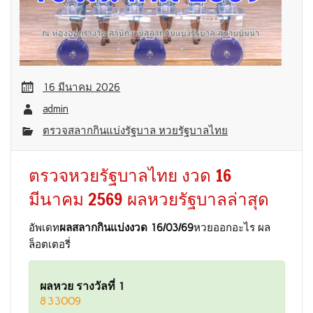
16 มีนาคม 2026
admin
ตรวจสลากกินแบ่งรัฐบาล หวยรัฐบาลไทย
ตรวจหวยรัฐบาลไทย งวด 16
มีนาคม 2569 ผลหวยรัฐบาลล่าสุด
อัพเดท
ผลสลากกินแบ่งงวด 16/03/69
หวยออกอะไร ผล
ล็อตเตอรี่
ผลหวย รางวัลที่ 1
833009