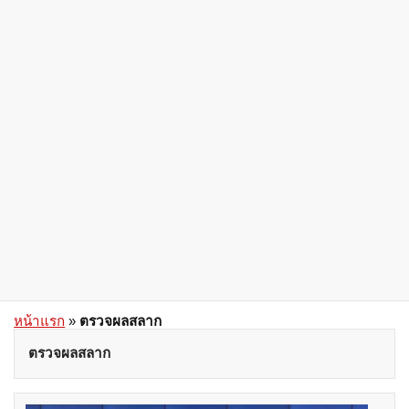
หน้าแรก
»
ตรวจผลสลาก
ตรวจผลสลาก