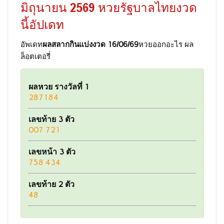
มิถุนายน 2569 หวยรัฐบาลไทยงวด
นี้อัปเดท
อัพเดท
ผลสลากกินแบ่งงวด 16/06/69
หวยออกอะไร ผล
ล็อตเตอรี่
ผลหวย รางวัลที่ 1
287184
เลขท้าย 3 ตัว
007 721
เลขหน้า 3 ตัว
758 434
เลขท้าย 2 ตัว
48