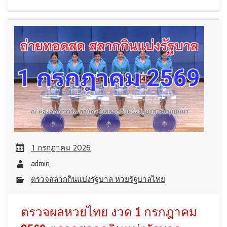
1 กรกฎาคม 2026
admin
ตรวจสลากกินแบ่งรัฐบาล หวยรัฐบาลไทย
ตรวจผลหวยไทย งวด 1 กรกฎาคม