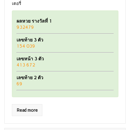
เตอรี่
ผลหวย รางวัลที่ 1
932479
เลขท้าย 3 ตัว
154 039
เลขหน้า 3 ตัว
413 672
เลขท้าย 2 ตัว
69
Read more