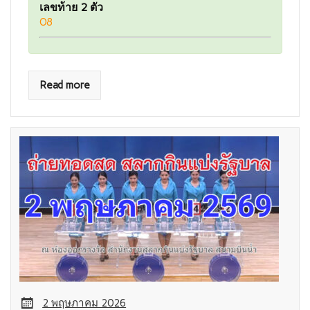
เลขท้าย 2 ตัว
08
Read more
2 พฤษภาคม 2026