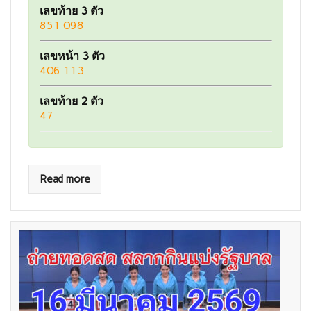
เลขท้าย 3 ตัว
851 098
เลขหน้า 3 ตัว
406 113
เลขท้าย 2 ตัว
47
Read more