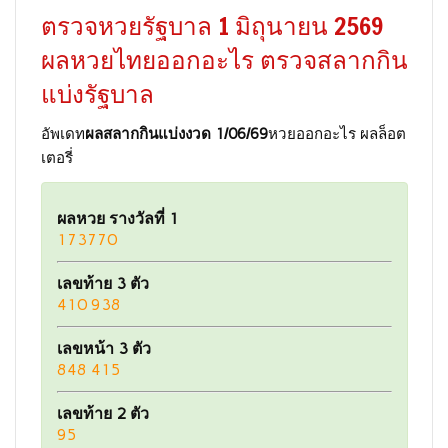
ตรวจหวยรัฐบาล 1 มิถุนายน 2569
ผลหวยไทยออกอะไร ตรวจสลากกิน
แบ่งรัฐบาล
อัพเดท
ผลสลากกินแบ่งงวด 1/06/69
หวยออกอะไร ผลล็อต
เตอรี่
ผลหวย รางวัลที่ 1
173770
เลขท้าย 3 ตัว
410 938
เลขหน้า 3 ตัว
848 415
เลขท้าย 2 ตัว
95