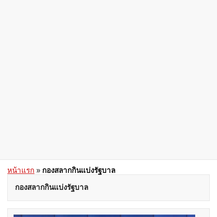
หน้าแรก
»
กองสลากกินแบ่งรัฐบาล
กองสลากกินแบ่งรัฐบาล