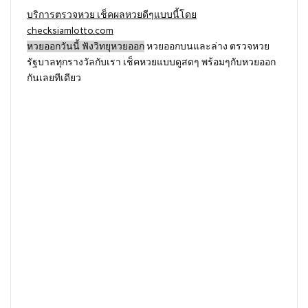
บริการตรวจหวย เช็คผลหวยดีๆแบบนี้โดย
checksiamlotto.com
หวยออกวันนี้ ฟังวิทยุหวยออก
หวยออกบนและล่าง ตรวจหวย
รัฐบาลทุกรางวัลกับเรา เช็คหวยแบบดูสดๆ พร้อมๆกับหวยออก
กันเลยทีเดียว