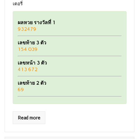
เตอรี่
ผลหวย รางวัลที่ 1
932479
เลขท้าย 3 ตัว
154 039
เลขหน้า 3 ตัว
413 672
เลขท้าย 2 ตัว
69
Read more