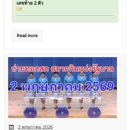
เลขท้าย 2 ตัว
08
Read more
2 พฤษภาคม 2026