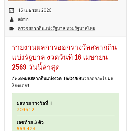
16 เมษายน 2026
admin
ตรวจสลากกินแบ่งรัฐบาล หวยรัฐบาลไทย
รายงานผลการออกรางวัลสลากกิน
แบ่งรัฐบาล งวดวันที่ 16 เมษายน
2569 วันนี้ล่าสุด
อัพเดท
ผลสลากกินแบ่งงวด 16/04/69
หวยออกอะไร ผล
ล็อตเตอรี่
ผลหวย รางวัลที่ 1
309612
เลขท้าย 3 ตัว
868 424