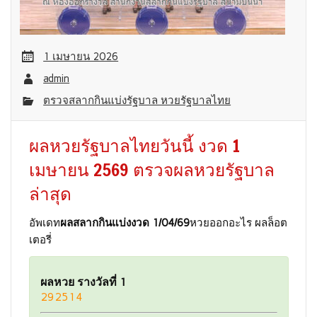
1 เมษายน 2026
admin
ตรวจสลากกินแบ่งรัฐบาล หวยรัฐบาลไทย
ผลหวยรัฐบาลไทยวันนี้ งวด 1
เมษายน 2569 ตรวจผลหวยรัฐบาล
ล่าสุด
อัพเดท
ผลสลากกินแบ่งงวด 1/04/69
หวยออกอะไร ผลล็อต
เตอรี่
ผลหวย รางวัลที่ 1
292514